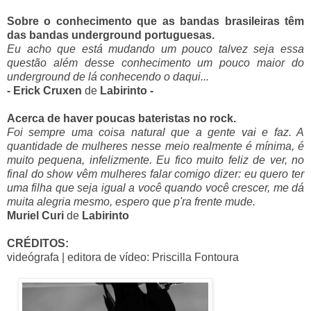
Sobre o conhecimento que as bandas brasileiras têm
das bandas underground portuguesas.
Eu acho que está mudando um pouco talvez seja essa
questão além desse conhecimento um pouco maior do
underground de lá conhecendo o daqui...
- Erick Cruxen
de
Labirinto -
Acerca de haver poucas bateristas no rock.
Foi sempre uma coisa natural que a gente vai e faz. A
quantidade de mulheres nesse meio realmente é mínima, é
muito pequena, infelizmente. Eu fico muito feliz de ver, no
final do show vêm mulheres falar comigo dizer: eu quero ter
uma filha que seja igual a você quando você crescer, me dá
muita alegria mesmo, espero que p'ra frente mude.
Muriel Curi
de
Labirinto
CRÉDITOS:
videógrafa | editora de vídeo: Priscilla Fontoura