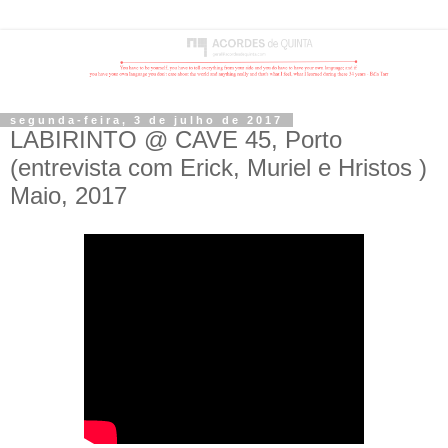
segunda-feira, 3 de julho de 2017
LABIRINTO @ CAVE 45, Porto
(entrevista com Erick, Muriel e Hristos )
Maio, 2017