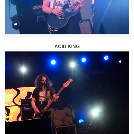
ACID KING