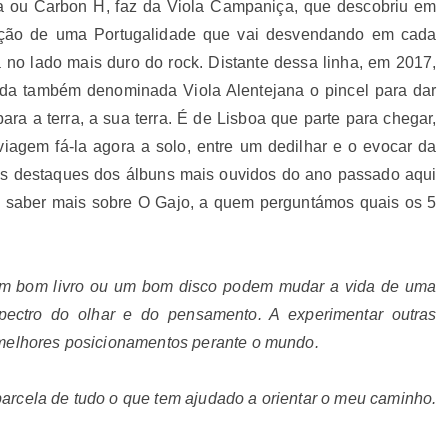
a ou Carbon H, faz da Viola Campaniça, que descobriu em
etação de uma Portugalidade que vai desvendando em cada
 no lado mais duro do rock. Distante dessa linha, em 2017,
 da também denominada Viola Alentejana o pincel para dar
a a terra, a sua terra. É de Lisboa que parte para chegar,
viagem fá-la agora a solo, entre um dedilhar e o evocar da
s destaques dos álbuns mais ouvidos do ano passado aqui
 saber mais sobre O Gajo, a quem perguntámos quais os 5
um bom livro ou um bom disco podem mudar a vida de uma
spectro do olhar e do pensamento. A experimentar outras
 melhores posicionamentos perante o mundo.
arcela de tudo o que tem ajudado a orientar o meu caminho.