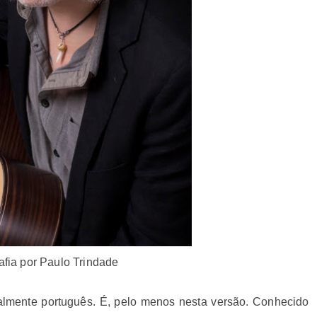
afia por Paulo Trindade
nalmente português. É, pelo menos nesta versão. Conhecido