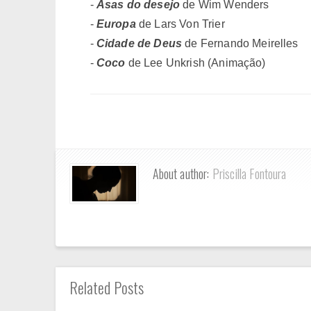
-
Asas do desejo
de Wim Wenders
-
Europa
de Lars Von Trier
-
Cidade de Deus
de Fernando Meirelles
-
Coco
de Lee Unkrish (Animação)
About author:
Priscilla Fontoura
Related Posts