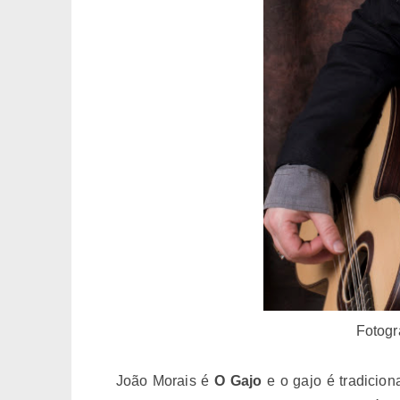
Fotogr
João Morais é
O Gajo
e o gajo é tradicio