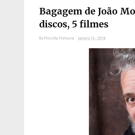
Bagagem de João Mora
discos, 5 filmes
By
Priscilla Fontoura
janeiro 16, 2018