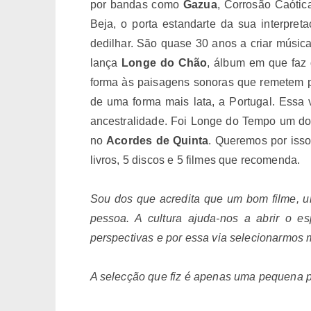
por bandas como
Gazua
, Corrosão Caótic
Beja, o porta estandarte da sua interpr
dedilhar. São quase 30 anos a criar música
lança
Longe do Chão
, álbum em que faz
forma às paisagens sonoras que remetem par
de uma forma mais lata, a Portugal. Essa 
ancestralidade. Foi Longe do Tempo um do
no
Acordes de Quinta
.
Queremos por isso
livros, 5 discos e 5 filmes que recomenda.
Sou dos que acredita que um bom filme, 
pessoa. A cultura ajuda-nos a abrir o e
perspectivas e por essa via selecionarmos
A selecção que fiz é apenas uma pequena p