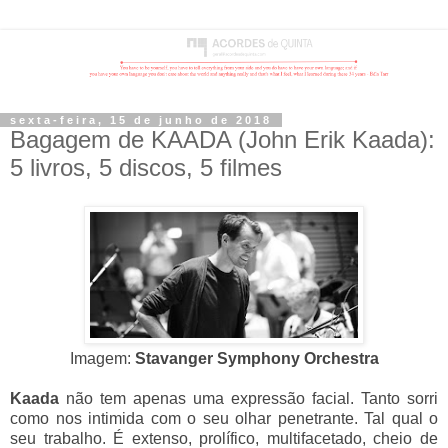
sexta-feira, 15 de junho de 2018
Bagagem de KAADA (John Erik Kaada):
5 livros, 5 discos, 5 filmes
Imagem:
Stavanger Symphony Orchestra
Kaada
não tem apenas uma expressão facial. Tanto sorri
como nos intimida com o seu olhar penetrante. Tal qual o
seu trabalho. É extenso, prolífico, multifacetado, cheio de