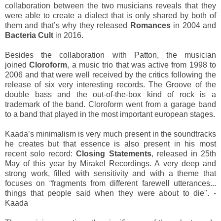
collaboration between the two musicians reveals that they
were able to create a dialect that is only shared by both of
them and that’s why they released
Romances
in 2004 and
Bacteria Cult
in 2016.
Besides the collaboration with Patton, the musician
joined
Cloroform
, a music trio that was active from 1998 to
2006 and that were well received by the critics following the
release of six very interesting records. The Groove of the
double bass and the out-of-the-box kind of rock is a
trademark of the band. Cloroform went from a garage band
to a band that played in the most important european stages.
Kaada’s minimalism is very much present in the soundtracks
he creates but that essence is also present in his most
recent solo record:
Closing Statements
, released in 25th
May of this year by Mirakel Recordings. A very deep and
strong work, filled with sensitivity and with a theme that
focuses on “
fragments from different farewell utterances...
things that people said when they were about to die". -
Kaada