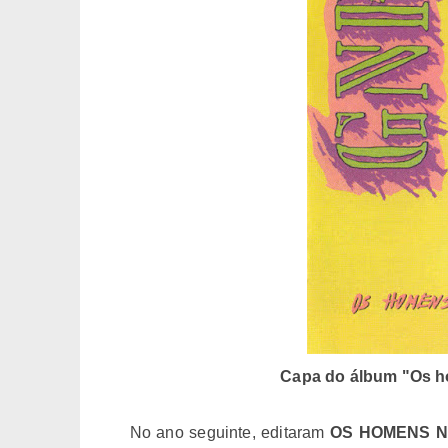
Capa do álbum "Os h
No ano seguinte, editaram
OS HOMENS N