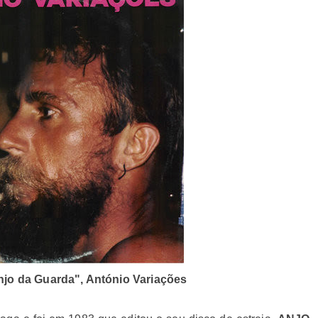
jo da Guarda", António Variações