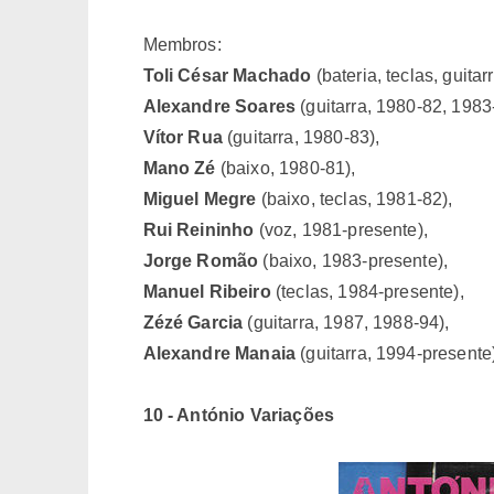
Membros:
Toli César Machado
(bateria, teclas, guitar
Alexandre Soares
(guitarra, 1980-82, 1983
Vítor Rua
(guitarra, 1980-83),
Mano Zé
(baixo, 1980-81),
Miguel Megre
(baixo, teclas, 1981-82),
Rui Reininho
(voz, 1981-presente),
Jorge Romão
(baixo, 1983-presente),
Manuel Ribeiro
(teclas, 1984-presente),
Zézé Garcia
(guitarra, 1987, 1988-94),
Alexandre Manaia
(guitarra, 1994-presente
10 - António Variações