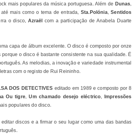
ock mais populares da música portuguesa. Além de
Dunas
,
o até mais como o tema de entrada,
Sta.Polónia
,
Sentidos
rra o disco,
Azraël
com a participação de Anabela Duarte
ma capa de álbum excelente. O disco é composto por onze
 porque o disco é bastante consistente na sua qualidade. É
português. As melodias, a inovação e variedade instrumental
etras com o registo de Rui Reininho.
LSA DOS DETECTIVES
editado em 1989 e composto por 8
a Ou tigre
,
Um chamado desejo eléctrico
,
Impressões
ais populares do disco.
 editar discos e a firmar o seu lugar como uma das bandas
ortuguês.