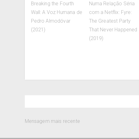
Breaking the Fourth
Numa Relação Séria
Wall: A Voz Humana de
com a Netflix: Fyre:
Pedro Almodóvar
The Greatest Party
(2021)
That Never Happened
(2019)
Mensagem mais recente