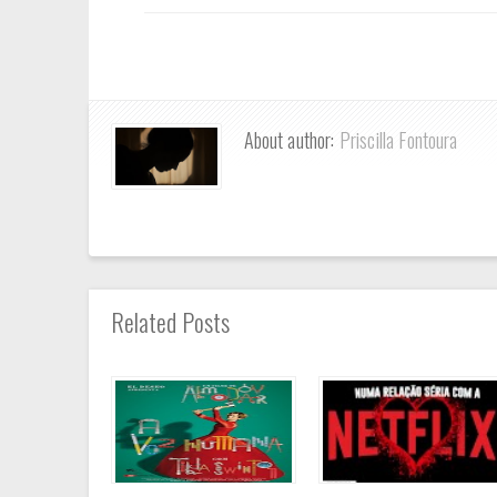
About author:
Priscilla Fontoura
Related Posts