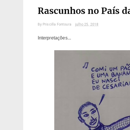
Rascunhos no País d
By
Priscilla Fontoura
julho 25, 2018
Interpretações...