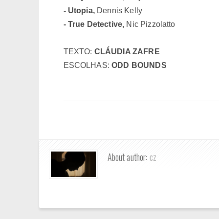
- Utopia,
Dennis Kelly
- True Detective,
Nic Pizzolatto
TEXTO:
CLÁUDIA ZAFRE
ESCOLHAS:
ODD BOUNDS
About author:
cz