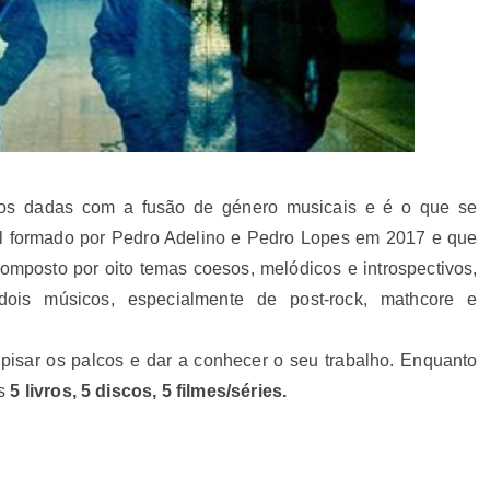
os dadas com a fusão de género musicais e é o que se
 formado por Pedro Adelino e Pedro Lopes em 2017 e que
composto por oito temas coesos, melódicos e introspectivos,
dois músicos, especialmente de post-rock, mathcore e
pisar os palcos e dar a conhecer o seu trabalho. Enquanto
os
5 livros, 5 discos, 5 filmes/séries.