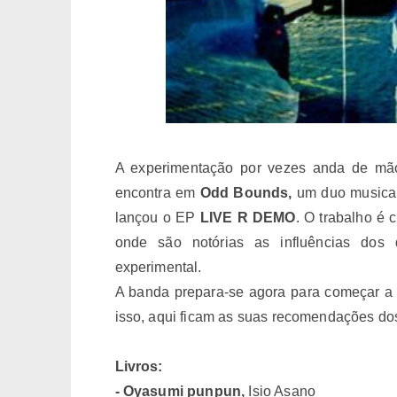
A experimentação por vezes anda de mã
encontra em
Odd Bounds
,
um duo musical
lançou o EP
LIVE R DEMO
. O trabalho é 
onde são notórias as influências dos 
experimental.
A banda prepara-se agora para começar a 
isso, aqui ficam as suas recomendações d
Livros:
- Oyasumi punpun,
Isio Asano