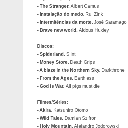
- The Stranger,
Albert Camus
- Instalação do medo,
Rui Zink
- Intermitências da morte,
José Saramago
- Brave new world,
Aldous Huxley
Discos:
- Spiderland,
Slint
- Money Store,
Death Grips
- A blaze in the Northern Sky,
Darkthrone
- From the Ages,
Earthless
- God is War,
All pigs must die
Filmes/Séries:
- Akira,
Katsuhiro Otomo
- Wild Tales,
Damian Szifron
- Holy Mountain,
Alejandro Jodorowski