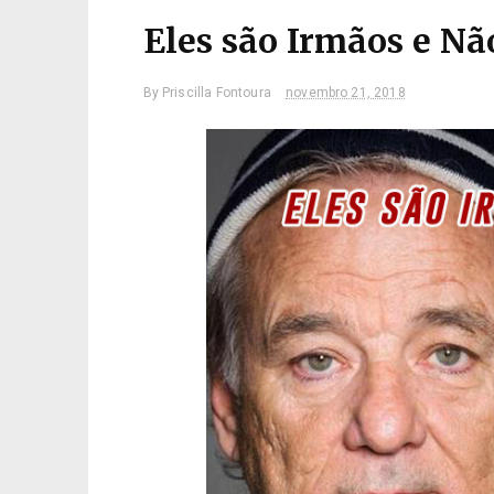
Eles são Irmãos e N
By
Priscilla Fontoura
novembro 21, 2018