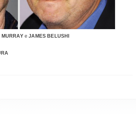
L MURRAY
e
JAMES BELUSHI
URA