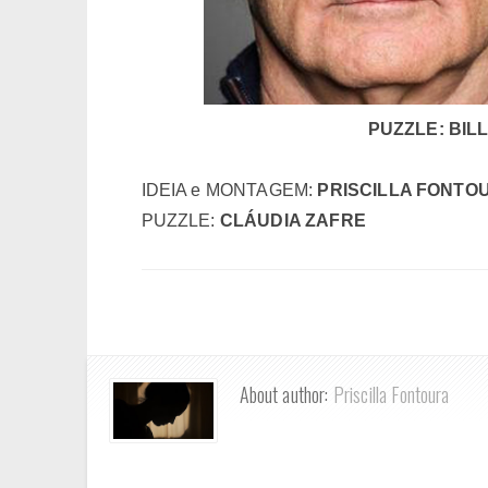
PUZZLE: BIL
IDEIA e MONTAGEM:
PRISCILLA FONTO
PUZZLE:
CLÁUDIA ZAFRE
About author:
Priscilla Fontoura