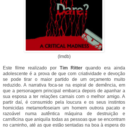
(Imdb)
Este filme realizado por
Tim Ritter
quando era ainda
adolescente é a prova de que com criatividade e devoção
se pode tirar o maior partido de um orçamento muito
reduzido. A narrativa foca-se na espiral de demência, em
que a personagem principal embarca depois de apanhar a
sua esposa a ter relações carnais com o melhor amigo. A
partir daí, é consumido pela loucura e os seus instintos
homicidas metamorfoseiam um homem outrora pacato e
razoável numa autêntica máquina de destruição e
carnificina que aniquila todas as pessoas que se encontram
no caminho, até as que estão sentadas na boa à espera do