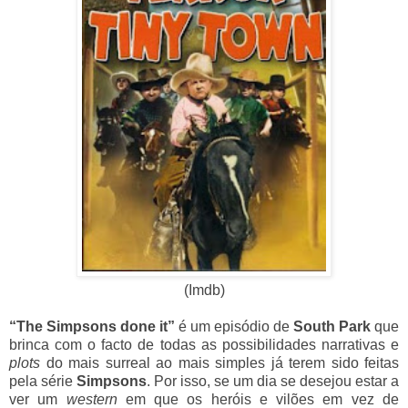
(Imdb)
“The Simpsons done it”
é um episódio de
South Park
que
brinca com o facto de todas as possibilidades narrativas e
plots
do mais surreal ao mais simples já terem sido feitas
pela série
Simpsons
. Por isso, se um dia se desejou estar a
ver um
western
em que os heróis e vilões em vez de