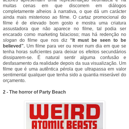
muitas cenas em que discorrem em diálogos
completamente alheios à narrativa, o que dá um carácter
ainda mais misterioso ao filme. O cartaz promocional do
filme é de elevado bom gosto e mostra uma criatura
assustadora que não aparece no filme, tal podia ser
encarado como marketing falacioso; mas há redenção no
slogan
do filme que nos diz
“It must be seen to be
believed”.
Um filme para ver ou rever num dia em que se
tenha horas suficientes para deixar os efeitos secundários
dissiparem-se. É natural sentir alguma confusão e
desfasamento da realidade depois da sua visualização. Um
filme que é uma autêntica pérola que ultrapassa em valor
sentimental qualquer que tenha sido a quantia miserável do
orçamento.
2 - The horror of Party Beach