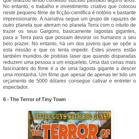
que realizou tendo cometido suicídio passado alguns anos.
No entanto, o trabalho e investimento criativo que colocou
neste pequeno filme de ficção-científica é notório e bastante
impressionante. A narrativa segue um grupo de rapazes de
outro planeta que aterram no planeta Terra com o intuito de
trazer os seus Gargons, basicamente lagostas gigantes,
para a Terra para que possam devorar os humanos a seu
belo prazer. No entanto, há um dos jovens que se opõe a
esta missão e que os tenta impedir. Estes jovens estão
também munidos de pistolas laser que quando disparadas
reduzem uma pessoa a um esqueleto. Uma das cenas mais
fascinantes do filme é a de uma lagosta gigante a descer
uma montanha. Um filme que apesar de apenas ter tido um
orçamento de 5000 dólares consegue cativar e entreter o
espectador.
6 - The Terror of Tiny Town