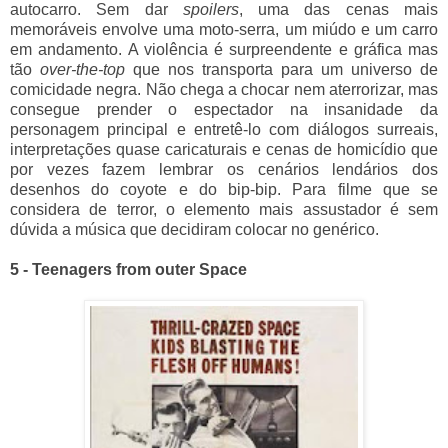
autocarro. Sem dar
spoilers
, uma das cenas mais
memoráveis envolve uma moto-serra, um miúdo e um carro
em andamento. A violência é surpreendente e gráfica mas
tão
over-the-top
que nos transporta para um universo de
comicidade negra. Não chega a chocar nem aterrorizar, mas
consegue prender o espectador na insanidade da
personagem principal e entretê-lo com diálogos surreais,
interpretações quase caricaturais e cenas de homicídio que
por vezes fazem lembrar os cenários lendários dos
desenhos do coyote e do bip-bip. Para filme que se
considera de terror, o elemento mais assustador é sem
dúvida a música que decidiram colocar no genérico.
5 - Teenagers from outer Space