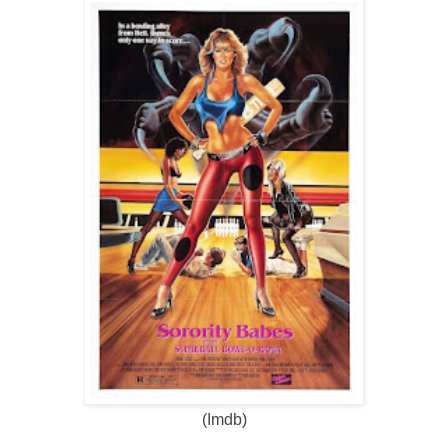
(Imdb)