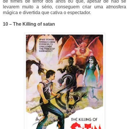
de filmes de terror dos anos 80 que, apesar de não se
levarem muito a sério, conseguem criar uma atmosfera
mágica e divertida que cativa o espectador.
10 – The Killing of satan