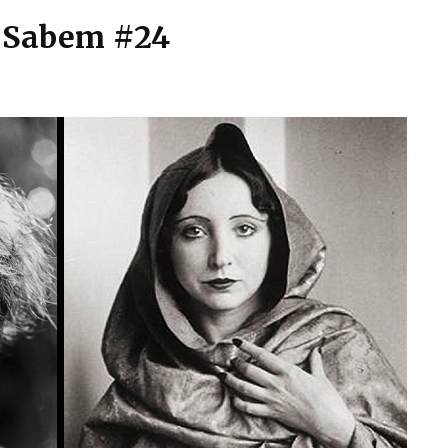
o Sabem #24