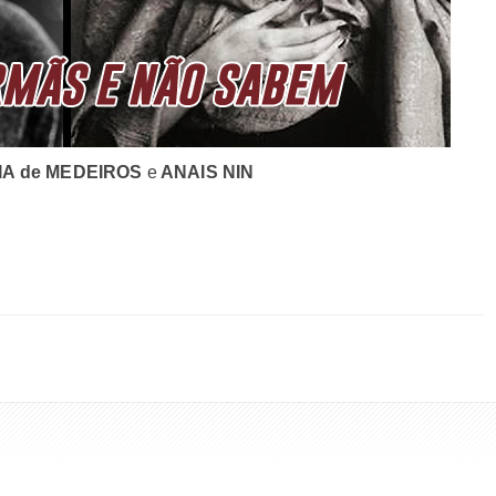
A de MEDEIROS
e
ANAIS NIN