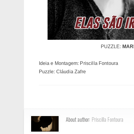
PUZZLE:
MARI
Ideia e Montagem: Priscilla Fontoura
Puzzle: Cláudia Zafre
About author:
Priscilla Fontoura