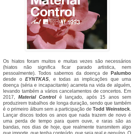
Os hiatos foram muitos e muitas vezes são necessários
(hiatos não significa ficar parado artistica, nem
pessoalmente). Todos sabemos da doença de
Palumbo
desde o
EYNTKAS
, e todas as implicações que uma
doença (séria e incapacitante) acarreta na vida de alguém,
levando também a vários cancelamentos de concertos. Em
2017,
Material Control
é lançado, após 15 anos sem
produzirem trabalhos de longa duração, sendo que também
é o primeiro álbum sem a participação de
Todd Weinstock
.
Lançar discos todos os anos que nada trazem de novo é
uma perda de tempo para quem ouve, e raras são as
bandas, nos dias de hoje, que realmente transmitem algo
que importe, que tenha conteúdo, que seja real e genuíno. O