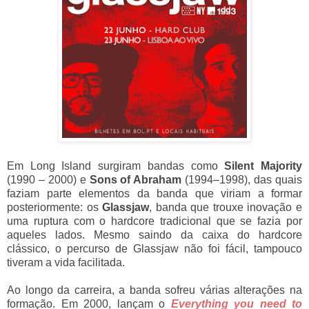
Em Long Island surgiram bandas como
Silent Majority
(1990 – 2000) e
Sons of Abraham
(1994–1998), das quais
faziam parte elementos da banda que viriam a formar
posteriormente: os
Glassjaw
, banda que trouxe inovação e
uma ruptura com o hardcore tradicional que se fazia por
aqueles lados. Mesmo saindo da caixa do hardcore
clássico, o percurso de Glassjaw não foi fácil, tampouco
tiveram a vida facilitada.
Ao longo da carreira, a banda sofreu várias alterações na
formação. Em 2000, lançam o
Everything you need to