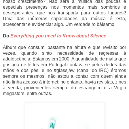
nosso crescimento? Não será a música das poucas e
especiais presenças nos momentos mais sombrios e
desesperantes, que nos transporta para outros lugares?
Uma das inúmeras capacidades da música é esta,
acrescentar e evidenciar algo. Um verdadeiro bálsamo.
Do
Everything you need to Know about Silence
Álbum que consumi bastante na altura e que revisito por
vezes, quando sinto necessidade de regressar à
adolescência. Estamos em 2000. A quantidade de malta que
gostaria de tê-los em Portugal contava-se pelos dedos das
mãos e dos pés, e no #glassjaw (canal do IRC) éramos
sempre os mesmos, não estou a contar com quem ainda
não tinha acesso à internet; no entanto, havia revistas, zines
à venda, provenientes sempre do estrangeiro e a Virgin
megastore, entre outras.