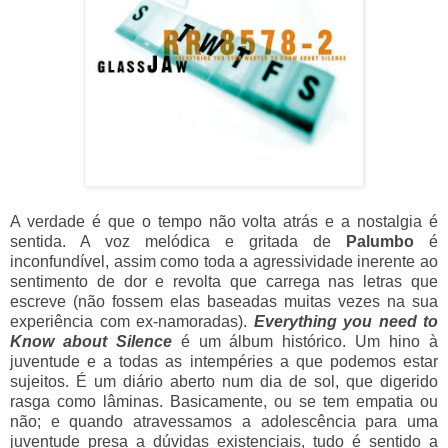
A verdade é que o tempo não volta atrás e a nostalgia é
sentida. A voz melódica e gritada de
Palumbo
é
inconfundível, assim como toda a agressividade inerente ao
sentimento de dor e revolta que carrega nas letras que
escreve (não fossem elas baseadas muitas vezes na sua
experiência com ex-namoradas).
Everything you need to
Know about Silence
é um álbum histórico. Um hino à
juventude e a todas as intempéries a que podemos estar
sujeitos. É um diário aberto num dia de sol, que digerido
rasga como lâminas. Basicamente, ou se tem empatia ou
não; e quando atravessamos a adolescência para uma
juventude presa a dúvidas existenciais, tudo é sentido a