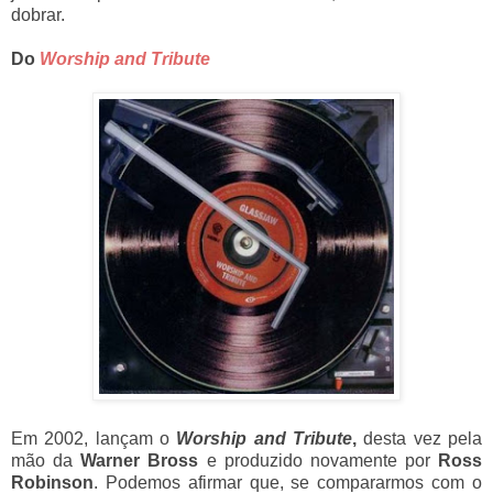
dobrar.
Do
Worship and Tribute
Em 2002, lançam o
Worship and Tribute
,
desta vez pela
mão da
Warner Bross
e produzido novamente por
Ross
Robinson
. Podemos afirmar que, se compararmos com o