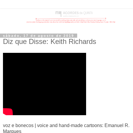
sábado, 17 de agosto de 2019
Diz que Disse: Keith Richards
voz e bonecos | voice and hand-made cartoons: Emanuel R.
Marques