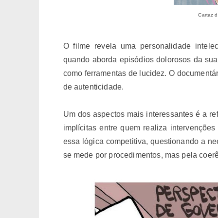
Cartaz 
O filme revela uma personalidade intel
quando aborda episódios dolorosos da sua v
como ferramentas de lucidez. O documentári
de autenticidade.
Um dos aspectos mais interessantes é a ref
implícitas entre quem realiza intervençõe
essa lógica competitiva, questionando a ne
se mede por procedimentos, mas pela coerên