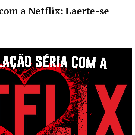
om a Netflix: Laerte-se