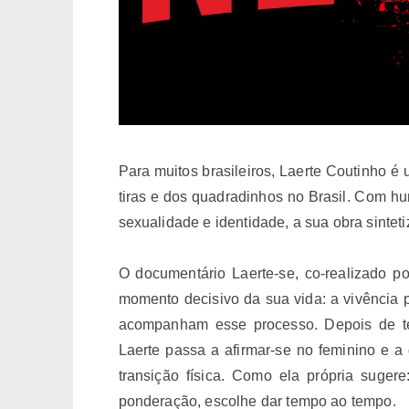
Para muitos brasileiros, Laerte Coutinho é
tiras e dos quadradinhos no Brasil. Com hum
sexualidade e identidade, a sua obra sintet
O documentário Laerte-se, co-realizado p
momento decisivo da sua vida: a vivência 
acompanham esse processo. Depois de te
Laerte passa a afirmar-se no feminino e 
transição física. Como ela própria suger
ponderação, escolhe dar tempo ao tempo.