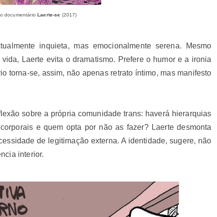
do documentário
Laerte-se
(2017)
ectualmente inquieta, mas emocionalmente serena. Mesmo
ida, Laerte evita o dramatismo. Prefere o humor e a ironia
o torna-se, assim, não apenas retrato íntimo, mas manifesto
lexão sobre a própria comunidade trans: haverá hierarquias
s corporais e quem opta por não as fazer? Laerte desmonta
cessidade de legitimação externa. A identidade, sugere, não
cia interior.