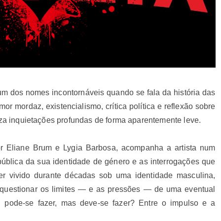
 um dos nomes incontornáveis quando se fala da história das
or mordaz, existencialismo, crítica política e reflexão sobre
iza inquietações profundas de forma aparentemente leve.
or Eliane Brum e Lygia Barbosa, acompanha a artista num
pública da sua identidade de género e as interrogações que
r vivido durante décadas sob uma identidade masculina,
a questionar os limites — e as pressões — de uma eventual
e: pode-se fazer, mas deve-se fazer? Entre o impulso e a