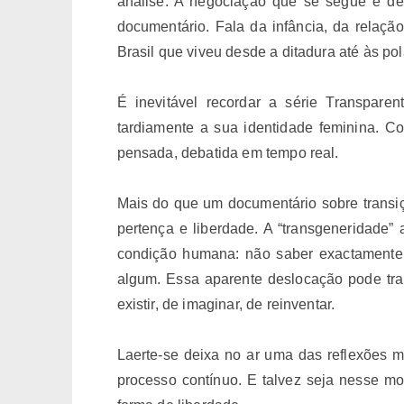
análise. A negociação que se segue é de
documentário. Fala da infância, da relação 
Brasil que viveu desde a ditadura até às p
É inevitável recordar a série Transpare
tardiamente a sua identidade feminina. Co
pensada, debatida em tempo real.
Mais do que um documentário sobre transiç
pertença e liberdade. A “transgeneridade
condição humana: não saber exactamente 
algum. Essa aparente deslocação pode tra
existir, de imaginar, de reinventar.
Laerte-se deixa no ar uma das reflexões m
processo contínuo. E talvez seja nesse m