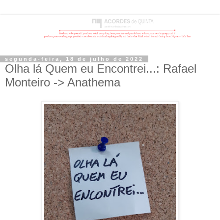
segunda-feira, 18 de julho de 2022
Olha lá Quem eu Encontrei...: Rafael
Monteiro -> Anathema