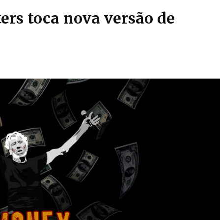
rs toca nova versão de