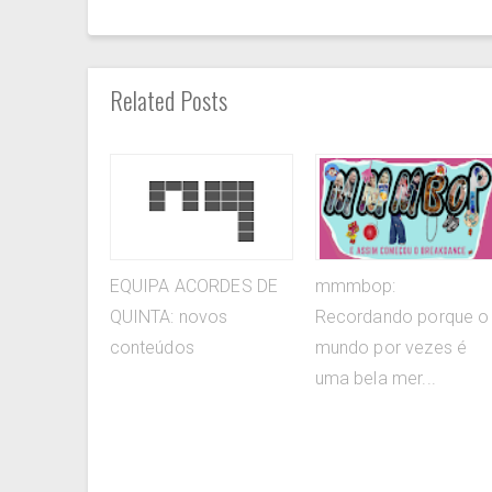
Related Posts
EQUIPA ACORDES DE
mmmbop:
QUINTA: novos
Recordando porque o
conteúdos
mundo por vezes é
uma bela mer...