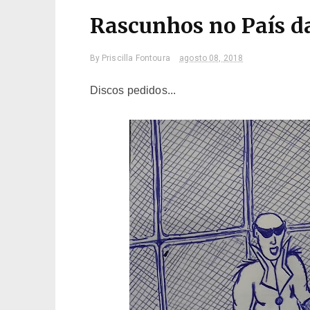
Rascunhos no País d
By
Priscilla Fontoura
agosto 08, 2018
Discos pedidos...