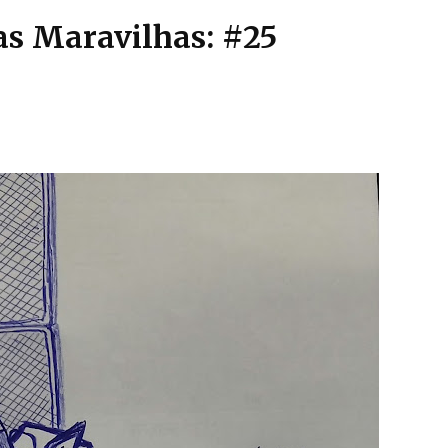
as Maravilhas: #25