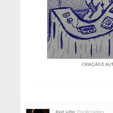
CRIAÇÃO E AUT
About author:
Priscilla Fontoura