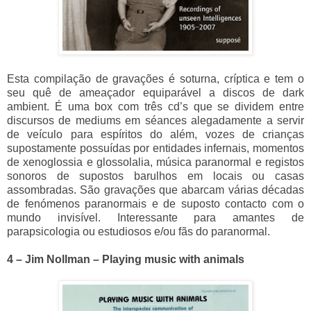
Esta compilação de gravações é soturna, críptica e tem o
seu quê de ameaçador equiparável a discos de dark
ambient. É uma box com três cd’s que se dividem entre
discursos de mediums em séances alegadamente a servir
de veículo para espíritos do além, vozes de crianças
supostamente possuídas por entidades infernais, momentos
de xenoglossia e glossolalia, música paranormal e registos
sonoros de supostos barulhos em locais ou casas
assombradas. São gravações que abarcam várias décadas
de fenómenos paranormais e de suposto contacto com o
mundo invisível. Interessante para amantes de
parapsicologia ou estudiosos e/ou fãs do paranormal.
4 – Jim Nollman – Playing music with animals