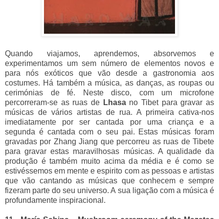
Quando viajamos, aprendemos, absorvemos e
experimentamos um sem número de elementos novos e
para nós exóticos que vão desde a gastronomia aos
costumes. Há também a música, as danças, as roupas ou
cerimónias de fé. Neste disco, com um microfone
percorreram-se as ruas de
Lhasa
no Tibet para gravar as
músicas de vários artistas de rua. A primeira cativa-nos
imediatamente por ser cantada por uma criança e a
segunda é cantada com o seu pai. Estas músicas foram
gravadas por Zhang Jiang que percorreu as ruas de Tibete
para gravar estas maravilhosas músicas. A qualidade da
produção é também muito acima da média e é como se
estivéssemos em mente e espirito com as pessoas e artistas
que vão cantando as músicas que conhecem e sempre
fizeram parte do seu universo. A sua ligação com a música é
profundamente inspiracional.