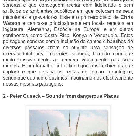
sonoras e que conseguem recriar com fidelidade e sem
artifícios os ambientes bucólicos em que colocam os seus
microfones e gravadores. Este é o primeiro disco de
Chris
Watson
e centra-se principalmente em locais remotos em
Inglaterra, Alemanha, Escócia na Europa, e em outros
continentes como Costa Rica, Kenya e Venezuela. Estas
paisagens sonoras com a inclusão de cantos e barulhos de
diversos pássaros criam no ouvinte uma sensação de
imersão total nos ambientes sonoros, fazendo com que
muito possivelmente as recriem visualmente nas suas
mentes. É um trabalho fiel e fidedigno aos ambientes que
captura e que desafia as regras do tempo cronológico,
sendo que quando o ouvimos imaginamo-nos efectivamente
nessas mesmas paisagens.
2 -
Peter Cusack – Sounds from dangerous Places