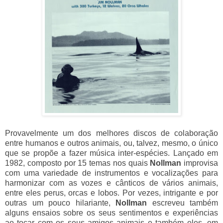
Provavelmente um dos melhores discos de colaboração
entre humanos e outros animais, ou, talvez, mesmo, o único
que se propõe a fazer música inter-espécies. Lançado em
1982, composto por 15 temas nos quais
Nollman
improvisa
com uma variedade de instrumentos e vocalizações para
harmonizar com as vozes e cânticos de vários animais,
entre eles perus, orcas e lobos. Por vezes, intrigante e por
outras um pouco hilariante,
Nollman
escreveu também
alguns ensaios sobre os seus sentimentos e experiências
ao tocar com os seus amigos animais e também eles, em