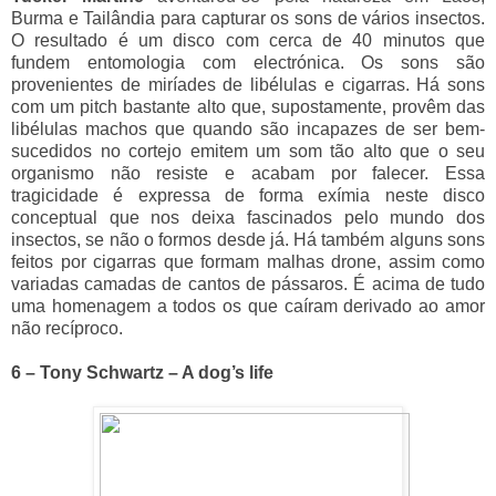
Burma e Tailândia para capturar os sons de vários insectos.
O resultado é um disco com cerca de 40 minutos que
fundem entomologia com electrónica. Os sons são
provenientes de miríades de libélulas e cigarras. Há sons
com um pitch bastante alto que, supostamente, provêm das
libélulas machos que quando são incapazes de ser bem-
sucedidos no cortejo emitem um som tão alto que o seu
organismo não resiste e acabam por falecer. Essa
tragicidade é expressa de forma exímia neste disco
conceptual que nos deixa fascinados pelo mundo dos
insectos, se não o formos desde já. Há também alguns sons
feitos por cigarras que formam malhas drone, assim como
variadas camadas de cantos de pássaros. É acima de tudo
uma homenagem a todos os que caíram derivado ao amor
não recíproco.
6 – Tony Schwartz – A dog’s life