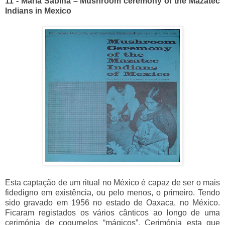
11 - María Sabina – Mushroom ceremony of the Mazatec
Indians in Mexico
Esta captação de um ritual no México é capaz de ser o mais
fidedigno em existência, ou pelo menos, o primeiro. Tendo
sido gravado em 1956 no estado de Oaxaca, no México.
Ficaram registados os vários cânticos ao longo de uma
cerimónia de cogumelos “mágicos”. Cerimónia esta que