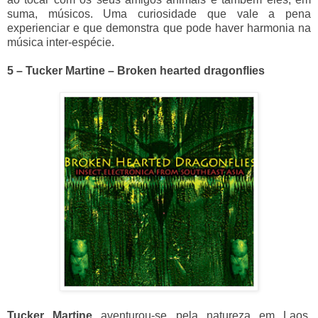
suma, músicos. Uma curiosidade que vale a pena
experienciar e que demonstra que pode haver harmonia na
música inter-espécie.
5 – Tucker Martine – Broken hearted dragonflies
Tucker Martine
aventurou-se pela natureza em Laos,