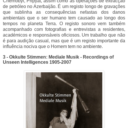
Chernobyl, Pripyat, assim como as operações de extracção
de petróleo no Azerbaijão. É um registo longo de gravações
que sublinha as consequências nefastas dos danos
ambientais que o ser humano tem causado ao longo dos
tempos no planeta Terra. O registo sonoro vem também
acompanhado com fotografias e entrevistas a residentes,
académicos e responsáveis oficiosos. Um trabalho que não
é para audição casual, mas que é um registo importante da
influência nociva que o Homem tem no ambiente.
3 - Okkulte Stimmen: Mediale Musik - Recordings of
Unseen Intelligences 1905-2007