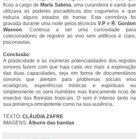
ficou a cargo de
María Sabina
, uma curandeira e xamã que
utilizava os poderes psicadélicos dos cogumelos e que
induzia alguns estados de transe. Esta cerimónia foi
gravada durante uma noite pelos técnicos
V.P
e
R. Gordon
Wasson
. Continua a ser uma curiosidade para
colecionadores de registos ao vivo sem artifícios e claro,
psiconautas.
Conclusão:
A plasticidade e as inúmeras potencialidades dos registos
sonoros fazem com que haja cada vez mais a exploração
das duas capacidades, seja em forma de documentários
sonoros que alertam para problemas sociais e/ou
ecológicos, experiências místicas e espirituais ou
simplesmente os sons humildes mas francamente ricos de
insectos das florestas tropicais. O som é intenso tanto na
sua presença omnipotente como na sua ausência.
TEXTO:
CLÁUDIA ZAFRE
IMAGENS:
Álbuns das bandas