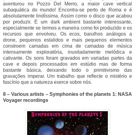
aventurou no Pozzo Del Merro, a maior cave vertical
subaquática do mundo! Encontra-se perto de Roma e é
absolutamente lindíssima. Assim como o disco que acabou
por produzir. É um dark ambient bastante interessante,
especialmente se lermos a maneira como foi produzido e os
recursos que envolveu. Os ecos, barulhos análogos a
drone, pequenos estalidos e mais pequenos elementos
constroem camadas em cima de camadas de música
intensamente exploratória, inusitadamente melódica e
cativante. Os sons foram gravados em variadas partes da
cave e depois processados em estúdio mas de forma
bastante básica, deixando todo o primitivismo das
gravações imperar. Um trabalho que reflecte o mistério e
fascínio que a natureza exerce sobre nós.
8 – Various artists – Symphonies of the planets 1: NASA
Voyager recordings