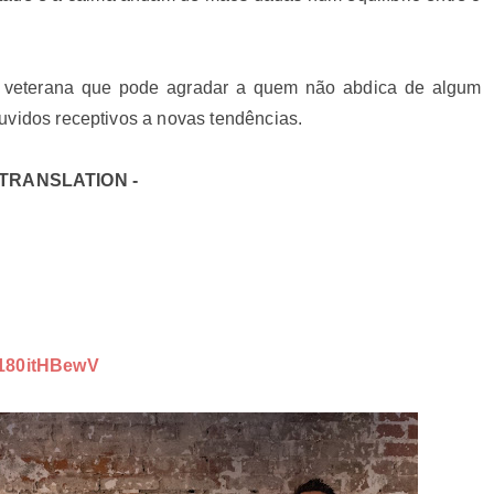
 veterana que pode agradar a quem não abdica de algum
uvidos receptivos a novas tendências.
 TRANSLATION -
180itHBewV