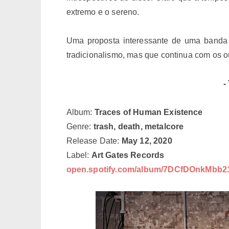
extremo e o sereno.
Uma proposta interessante de uma banda
tradicionalismo, mas que continua com os o
-
Album:
Traces of Human Existence
Genre:
trash, death, metalcore
Release Date:
May 12, 2020
Label:
Art Gates Records
open.spotify.com/album/7DCfDOnkMbb2