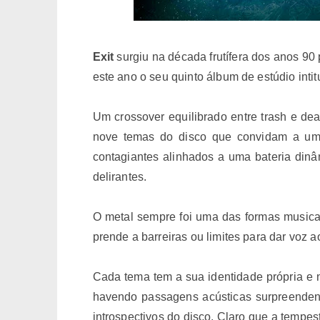
Exit
surgiu na década frutífera dos anos 90
este ano o seu quinto álbum de estúdio inti
Um crossover equilibrado entre trash e de
nove temas do disco que convidam a u
contagiantes alinhados a uma bateria di
delirantes.
O metal sempre foi uma das formas musicai
prende a barreiras ou limites para dar voz
Cada tema tem a sua identidade própria e
havendo passagens acústicas surpreenden
introspectivos do disco. Claro que a tempe