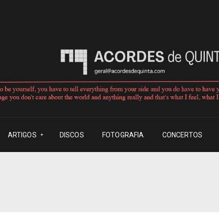
ARTIGOS
DISCOS
FOTOGRAFIA
CONCERTOS