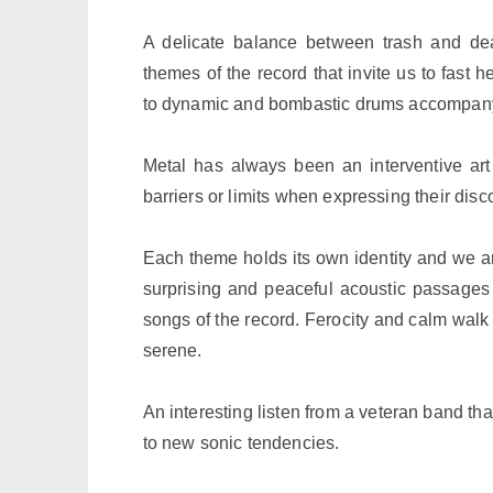
A delicate balance between trash and de
themes of the record that invite us to fast h
to dynamic and bombastic drums accompany
Metal has always been an interventive ar
barriers or limits when expressing their disc
Each theme holds its own identity and we a
surprising and peaceful acoustic passage
songs of the record. Ferocity and calm walk
serene.
An interesting listen from a veteran band th
to new sonic tendencies.