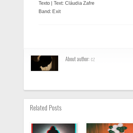
Texto | Text: Cláudia Zafre
Band: Exit
About author:
cz
Related Posts