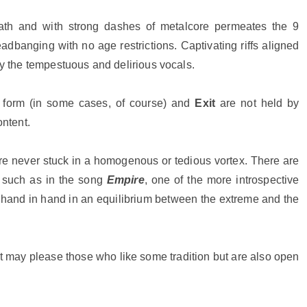
ath and with strong dashes of metalcore permeates the 9
eadbanging with no age restrictions. Captivating riffs aligned
 the tempestuous and delirious vocals.
t form (in some cases, of course) and
Exit
are not held by
ontent.
re never stuck in a homogenous or tedious vortex. There are
s such as in the song
Empire
, one of the more introspective
 hand in hand in an equilibrium between the extreme and the
at may please those who like some tradition but are also open