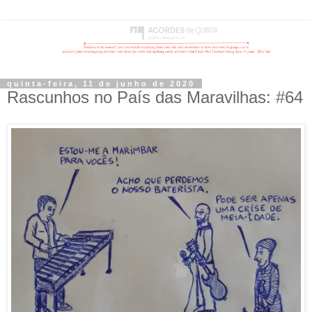
quinta-feira, 11 de junho de 2020
Rascunhos no País das Maravilhas: #64