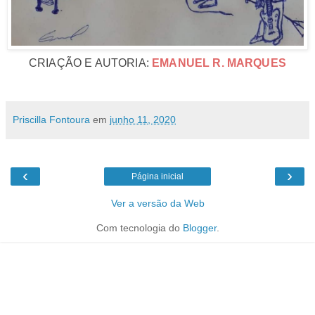
CRIAÇÃO E AUTORIA:
EMANUEL R. MARQUES
Priscilla Fontoura
em
junho 11, 2020
‹
›
Página inicial
Ver a versão da Web
Com tecnologia do
Blogger
.