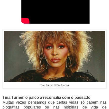
Tina Turner © Divulgação
Tina Turner, o palco a reconcilia com o passado
Muitas vezes pensamos que certas vidas só cabem nas
biografias populares ou nas histórias de vida de