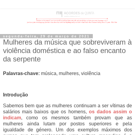
segunda-feira, 29 de março de 2021
Mulheres da música que sobreviveram à
violência doméstica e ao falso encanto
da serpente
Palavras-chave:
música, mulheres, violência
Introdução
Sabemos bem que as mulheres continuam a ser vítimas de
salários mais baixos que os homens,
os dados assim o
indicam
, como os mesmos também provam que as
mulheres ainda lutam por postos superiores e pela
igualdade de género. Um dos exemplos máximos dos