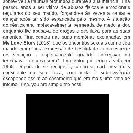
sobreviveu a traumas profundos durante a sua infância, Tina
passou anos a ser vítima de abusos físicos e emocionais
regulares do seu marido, forçando-a às vezes a cantar e
dançar após ter sido espancada pelo mesmo. A situação
doméstica era implacavelmente permeada de medo e dor,
enquanto Ike abusava de drogas e desfilava para as suas
amantes. Tina contou nas suas memórias explanadas em
My Love Story
(2018), que os encontros sexuais com o seu
marido eram "uma expressão de hostilidade - uma espécie
de violação - especialmente quando começava ou
terminava com uma surra". Tina tentou pôr termo à vida em
1968. Depois de se recuperar, tornou-se cada vez mais
consciente da sua força, com vista à sobrevivência
escapando assim ao casamento que era mais uma vida de
inferno. Tina, you are simple the best!