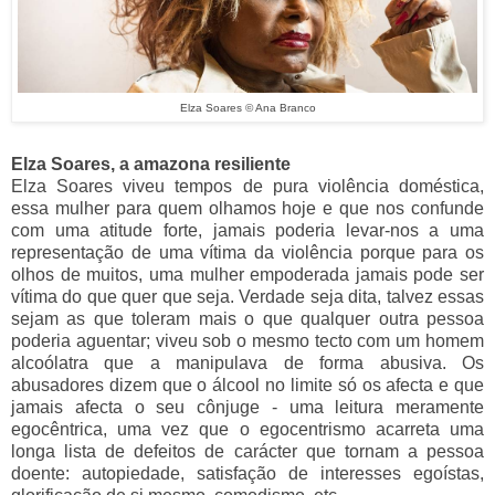
Elza Soares © Ana Branco
Elza Soares, a amazona resiliente
Elza Soares viveu tempos de pura violência doméstica,
essa mulher para quem olhamos hoje e que nos confunde
com uma atitude forte, jamais poderia levar-nos a uma
representação de uma vítima da violência porque para os
olhos de muitos, uma mulher empoderada jamais pode ser
vítima do que quer que seja. Verdade seja dita, talvez essas
sejam as que toleram mais o que qualquer outra pessoa
poderia aguentar; viveu sob o mesmo tecto com um homem
alcoólatra que a manipulava de forma abusiva. Os
abusadores dizem que o álcool no limite só os afecta e que
jamais afecta o seu cônjuge - uma leitura meramente
egocêntrica, uma vez que o egocentrismo acarreta uma
longa lista de defeitos de carácter que tornam a pessoa
doente: autopiedade, satisfação de interesses egoístas,