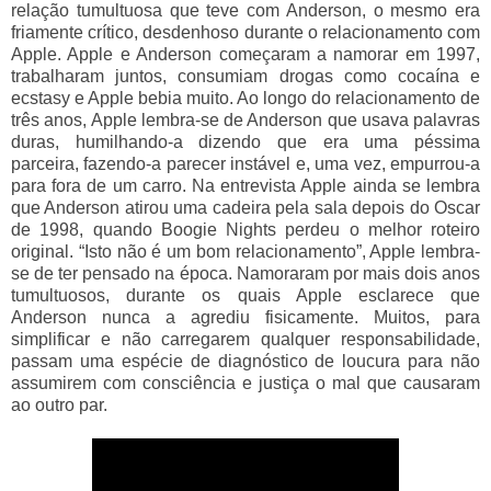
relação
tumultuosa
que teve com Anderson, o mesmo era
friamente crítico, desdenhoso durante o relacionamento com
Apple. Apple e Anderson começaram a namorar em 1997,
trabalharam juntos, consumiam drogas como cocaína e
ecstasy e Apple bebia muito. Ao longo do relacionamento de
três anos, Apple lembra-se de Anderson que usava palavras
duras, humilhando-a dizendo que era uma péssima
parceira, fazendo-a parecer instável e, uma vez, empurrou-a
para fora de um carro. Na entrevista Apple ainda se lembra
que Anderson atirou uma cadeira pela sala depois do Oscar
de 1998, quando Boogie Nights perdeu o melhor roteiro
original. “Isto não é um bom relacionamento”, Apple lembra-
se de ter pensado na época. Namoraram por mais dois anos
tumultuosos, durante os quais Apple esclarece que
Anderson nunca a agrediu fisicamente. Muitos, para
simplificar e não carregarem qualquer responsabilidade,
passam uma espécie de diagnóstico de loucura para não
assumirem com consciência e justiça o mal que causaram
ao outro par.