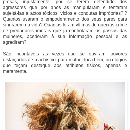
presas, injustamente, por se terem defendido dos 
agressores que por anos as manipularam e tentaram 
sujeitá-las a actos tóxicos, vícios e condutas impróprias?!? 
Quantos usaram o empoderamento dos seus pares para 
singrarem na vida? Quantas foram vítimas de queixas-crime 
de predadores imorais que já controlaram os passos das 
mulheres, acederam à sua informação pessoal e as 
agrediram?
São incontáveis as vezes que se ouviram louvores
disfarçados de machismo: para mulher toca bem, ou elogios
que teçam destaque aos atributos físicos, apenas e
meramente.