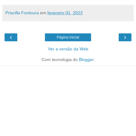
Priscilla Fontoura
em
fevereiro 01, 2023
‹
›
Página inicial
Ver a versão da Web
Com tecnologia do
Blogger
.