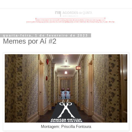
quarta-feira, 1 de fevereiro de 2023
Memes por Aí #2
Montagem: Priscilla Fontoura