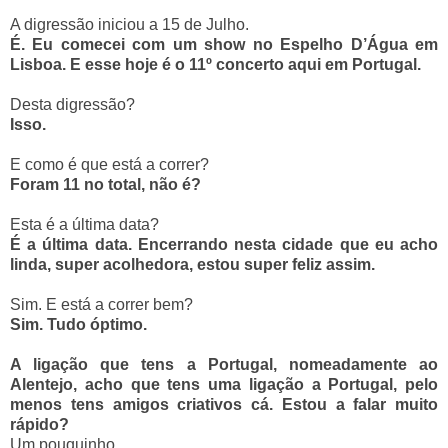
A digressão iniciou a 15 de Julho.
É. Eu comecei com um show no Espelho D’Água em
Lisboa. E esse hoje é o 11º concerto aqui em Portugal.
Desta digressão?
Isso.
E como é que está a correr?
Foram 11 no total, não é?
Esta é a última data?
É a última data. Encerrando nesta cidade que eu acho
linda, super acolhedora, estou super feliz assim.
Sim. E está a correr bem?
Sim. Tudo óptimo.
A ligação que tens a Portugal, nomeadamente ao
Alentejo, acho que tens uma ligação a Portugal, pelo
menos tens amigos criativos cá. Estou a falar muito
rápido?
Um pouquinho.