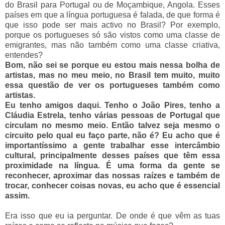
do Brasil para Portugal ou de Moçambique, Angola. Esses
países em que a língua portuguesa é falada, de que forma é
que isso pode ser mais activo no Brasil? Por exemplo,
porque os portugueses só são vistos como uma classe de
emigrantes, mas não também como uma classe criativa,
entendes?
Bom, não sei se porque eu estou mais nessa bolha de
artistas, mas no meu meio, no Brasil tem muito, muito
essa questão de ver os portugueses também como
artistas.
Eu tenho amigos daqui. Tenho o João Pires, tenho a
Cláudia Estrela, tenho várias pessoas de Portugal que
circulam no mesmo meio. Então talvez seja mesmo o
circuito pelo qual eu faço parte, não é? Eu acho que é
importantíssimo a gente trabalhar esse intercâmbio
cultural, principalmente desses países que têm essa
proximidade na língua. É uma forma da gente se
reconhecer, aproximar das nossas raízes e também de
trocar, conhecer coisas novas, eu acho que é essencial
assim.
Era isso que eu ia perguntar. De onde é que vêm as tuas