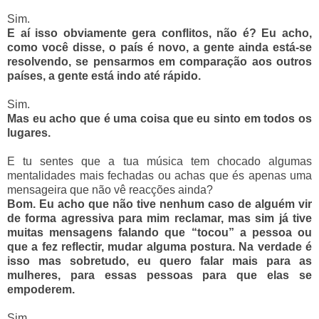
Sim.
E aí isso obviamente gera conflitos, não é? Eu acho,
como você disse, o país é novo, a gente ainda está-se
resolvendo, se pensarmos em comparação aos outros
países, a gente está indo até rápido.
Sim.
Mas eu acho que é uma coisa que eu sinto em todos os
lugares.
E tu sentes que a tua música tem chocado algumas
mentalidades mais fechadas ou achas que és apenas uma
mensageira que não vê reacções ainda?
Bom. Eu acho que não tive nenhum caso de alguém vir
de forma agressiva para mim reclamar, mas sim já tive
muitas mensagens falando que “tocou” a pessoa ou
que a fez reflectir, mudar alguma postura. Na verdade é
isso mas sobretudo, eu quero falar mais para as
mulheres, para essas pessoas para que elas se
empoderem.
Sim.