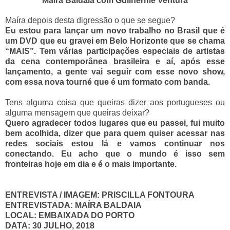
Maíra Baldaia com Guilherme Ventura
Maíra depois desta digressão o que se segue?
Eu estou para lançar um novo trabalho no Brasil que é
um DVD que eu gravei em Belo Horizonte que se chama
“MAIS”. Tem várias participações especiais de artistas
da cena contemporânea brasileira e aí, após esse
lançamento, a gente vai seguir com esse novo show,
com essa nova tourné que é um formato com banda.
Tens alguma coisa que queiras dizer aos portugueses ou
alguma mensagem que queiras deixar?
Quero agradecer todos lugares que eu passei, fui muito
bem acolhida, dizer que para quem quiser acessar nas
redes sociais estou lá e vamos continuar nos
conectando. Eu acho que o mundo é isso sem
fronteiras hoje em dia e é o mais importante.
ENTREVISTA / IMAGEM: PRISCILLA FONTOURA
ENTREVISTADA: MAÍRA BALDAIA
LOCAL: EMBAIXADA DO PORTO
DATA: 30 JULHO, 2018