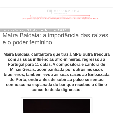
terça-feira, 31 de julho de 2018
Maíra Baldaia: a importância das raízes
e o poder feminino
Maíra Baldaia
, cantautora que traz à MPB outra frescura
com as suas influências afro-mineiras, regressou a
Portugal para 11 datas. A compositora e cantora de
Minas Gerais, acompanhada por outros músicos
brasileiros, também levou as suas raízes ao Embaixada
do Porto, onde antes de subir ao palco se sentou
connosco na esplanada do bar que recebeu o último
concerto desta digressão.