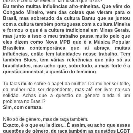
raízes e como se reflecte na música que fazes?
Eu tenho muitas influências afro-mineiras. Que vêm do
Congado Mineiro, vem das coisas que vieram para o
Brasil, mas sobretudo da cultura Bantu que se juntou
com a cultura também portuguesa com a cultura Mineira
e formou o que é a cultura tradicional em Minas Gerais,
mas junto a isso o meu trabalho passa muito pelo que
eles dizem como Nova MPB que é a Música Popular
Brasileira contemporânea que aí abraça muitas
influências, então tem latinidades nesse trabalho. Tem
também Blues, tem várias referências que não só as
brasilidades, mas acho que, sobretudo, a mais forte é a
questão ancestral, a questão do feminino.
Tu falas muito sobre o papel da mulher. Da mulher ser forte,
da mulher não ser dependente, mas até ser livre na sua
solidão. Achas que a questão de género ainda é um
problema no Brasil?
Sim, com certeza.
Não só de género, mas de raça também.
Exacto, é o que eu ia dizer... É assim, eu acho que essas
questões de género, de raça também as questões LGBT